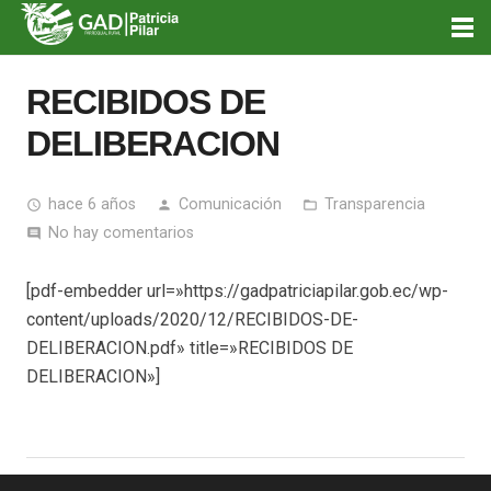
RECIBIDOS DE
DELIBERACION
hace 6 años
Comunicación
Transparencia
access_time
person
folder_open
No hay comentarios
comment
[pdf-embedder url=»https://gadpatriciapilar.gob.ec/wp-
content/uploads/2020/12/RECIBIDOS-DE-
DELIBERACION.pdf» title=»RECIBIDOS DE
DELIBERACION»]