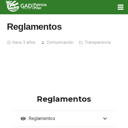
Reglamentos
hace 3 años
Comunicación
Transparencia
access_time
person
folder_open
Reglamentos
Reglamentos