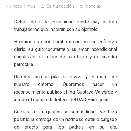
hace 1 mes
Comunicación
Noticias
access_time
person
folder_open
Detrás de cada comunidad fuerte, hay padres
trabajadores que inspiran con su ejemplo.
Honramos a esos hombres que con su esfuerzo
diario, su guía constante y su amor incondicional
construyen el futuro de sus hijos y de nuestra
parroquia.
Ustedes son el pilar, la fuerza y el motor de
nuestro entorno. Queremos hacer un
reconocimiento público al Ing. Gustavo Valverde y
a todo el equipo de trabajo del GAD Parroquial.
Gracias a su gestión y sensibilidad, se hizo
posible la entrega de un hermoso detalle cargado
de afecto para los padres en su día,