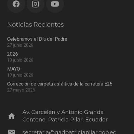
Noticias Recientes
Celebramos el Día del Padre
27 junio 2026
2026
19 junio 2026
MAYO
19 junio 2026
Corrección de carpeta asfáltica de la carretera E25
27 mayo 2026
Av. Carcelén y Antonio Granda
home
Centeno, Patricia Pilar, Ecuador
mail
secretaria@gadpatriciapilar.gob.ec