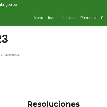
lar.gob.ec
Inicio
Institucionalidad
Parroquia
Gob
23
ransparencia
Resoluciones