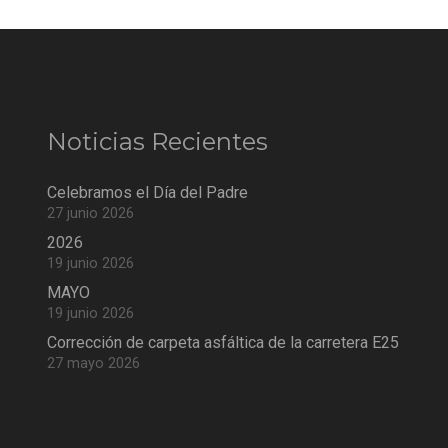
Noticias Recientes
Celebramos el Día del Padre
27 junio 2026
2026
19 junio 2026
MAYO
19 junio 2026
Corrección de carpeta asfáltica de la carretera E25
27 mayo 2026