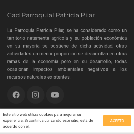
Gad Parroquial Patricia Pilar
La Parroquia Patricia Pilar, se ha considerado como un
territorio netamente agrícola y su población económica
en su mayoría se sostiene de dicha actividad, otras
actividades en menor proporción se desarrollan en otras
ramas de la economía pero en su desarrollo, todas
ocasionan impactos ambientales negativos a los
recursos naturales existentes.
Noticias Recientes
Este sitio web utiliza cookies para mejorar su
experiencia. Si continúa utilizando este sitio, está de
ACEPTO
acuerdo con él.
Celebramos el Día del Padre