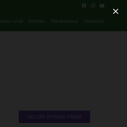
ierno Local
Noticias
Transparencia
Contactos
GALLERY WITHOUT FRAME