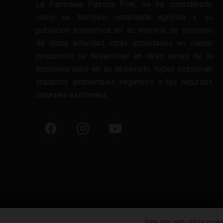
La Parroquia Patricia Pilar, se ha considerado
como un territorio netamente agrícola y su
población económica en su mayoría se sostiene
de dicha actividad, otras actividades en menor
proporción se desarrollan en otras ramas de la
economía pero en su desarrollo, todas ocasionan
impactos ambientales negativos a los recursos
naturales existentes.
© 
Este sitio web utiliza cooki