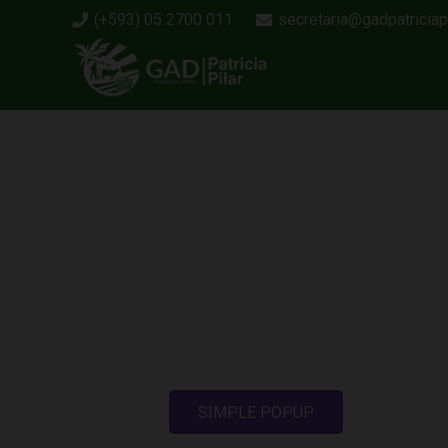
(+593) 05 2700 011
secretaria@gadpatriciapi
SIMPLE POPUP