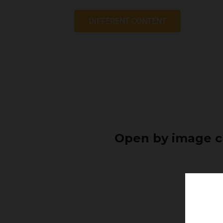
DIFFERENT CONTENT
Open by image c