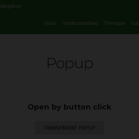
lar.gob.ec
Inicio
Institucionalidad
Parroquia
Gob
Popup
Open by button click
TRANSPARENT POPUP