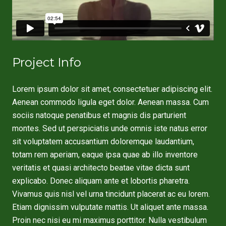
Project Info
Lorem ipsum dolor sit amet, consectetuer adipiscing elit.
Aenean commodo ligula eget dolor. Aenean massa. Cum
sociis natoque penatibus et magnis dis parturient
montes. Sed ut perspiciatis unde omnis iste natus error
sit voluptatem accusantium doloremque laudantium,
totam rem aperiam, eaque ipsa quae ab illo inventore
veritatis et quasi architecto beatae vitae dicta sunt
explicabo. Donec aliquam ante et lobortis pharetra.
Vivamus quis nisl vel urna tincidunt placerat ac eu lorem.
Etiam dignissim vulputate mattis. Ut aliquet ante massa.
Proin nec nisi eu mi maximus porttitor. Nulla vestibulum