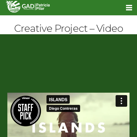
Creative Project – Video