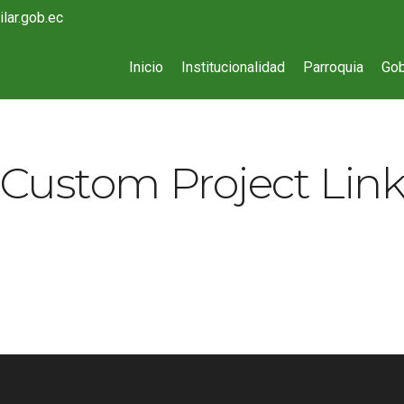
lar.gob.ec
Inicio
Institucionalidad
Parroquia
Gob
Custom Project Lin