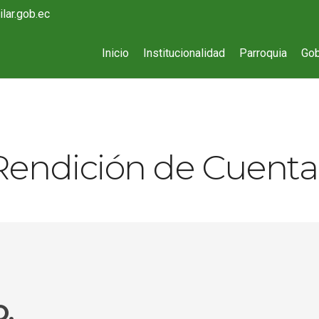
lar.gob.ec
Inicio
Institucionalidad
Parroquia
Gob
Rendición de Cuenta
.