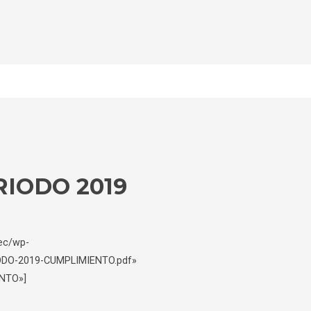
IODO 2019
.ec/wp-
ODO-2019-CUMPLIMIENTO.pdf»
NTO»]