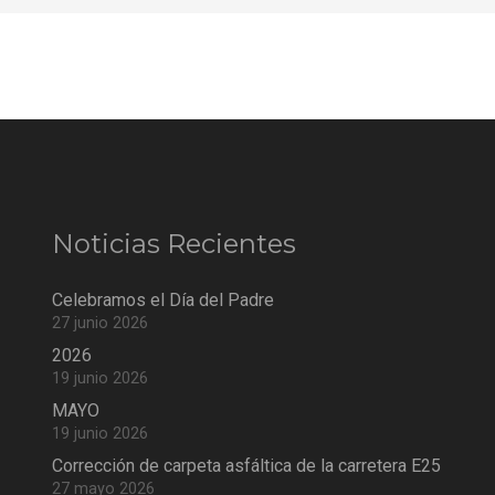
Noticias Recientes
Celebramos el Día del Padre
27 junio 2026
2026
19 junio 2026
MAYO
19 junio 2026
Corrección de carpeta asfáltica de la carretera E25
27 mayo 2026