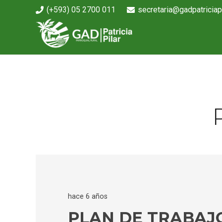
(+593) 05 2700 011
secretaria@gadpatriciapi
hace 6 años
PLAN DE TRABAJO