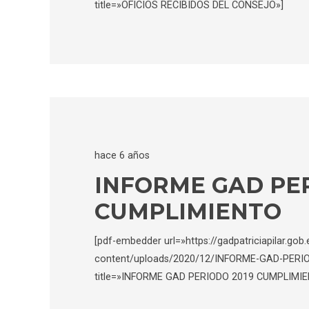
title=»OFICIOS RECIBIDOS DEL CONSEJO»]
hace 6 años
INFORME GAD PER
CUMPLIMIENTO
[pdf-embedder url=»https://gadpatriciapilar.gob
content/uploads/2020/12/INFORME-GAD-PERI
title=»INFORME GAD PERIODO 2019 CUMPLIMIE