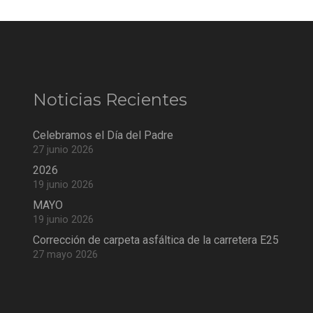
Noticias Recientes
Celebramos el Día del Padre
27 junio 2026
2026
19 junio 2026
MAYO
19 junio 2026
Corrección de carpeta asfáltica de la carretera E25
27 mayo 2026