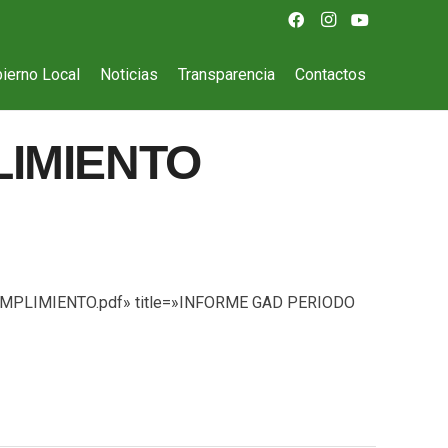
ierno Local
Noticias
Transparencia
Contactos
LIMIENTO
-CUMPLIMIENTO.pdf» title=»INFORME GAD PERIODO